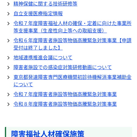
精神保健に関する技術研修等
自立支援医療指定情報
令和７年度障害福祉人材の確保・定着に向けた事業所
等支援事業（生産性向上等への取組支援）
令和６年度障害者施設等物価高騰緊急対策事業【申請
受付は終了しました】
地域連携推進会議について
障害者施設での感染症対策研修動画について
東京都発達障害専門医療機関初診待機解消事業補助金
について
令和７年度障害者施設等物価高騰緊急対策事業
令和８年度障害者施設等物価高騰緊急対策事業
障害福祉人材確保施策