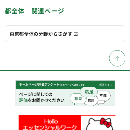
都全体 関連ページ
東京都全体の分野からさがす