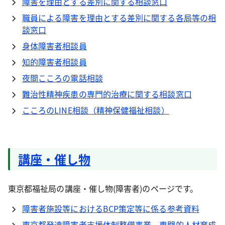
障害を理由とする差別に関する相談窓口
職員による障害を理由とする差別に関する各局等の相
談窓口
身体障害者相談員
知的障害者相談員
夜間こころの電話相談
難治性精神疾患の専門的治療に関する相談窓口
こころのLINE相談（精神保健福祉相談）
講座・催し物
東京都福祉局の講座・催し物(障害者)のページです。
障害者施設等におけるBCP策定等に係る参考資料
東京都発達障害者支援体制整備事業 専門的人材育成