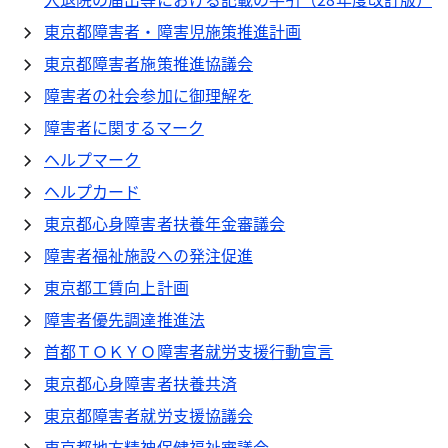
東京都障害者・障害児施策推進計画
東京都障害者施策推進協議会
障害者の社会参加に御理解を
障害者に関するマーク
ヘルプマーク
ヘルプカード
東京都心身障害者扶養年金審議会
障害者福祉施設への発注促進
東京都工賃向上計画
障害者優先調達推進法
首都ＴＯＫＹＯ障害者就労支援行動宣言
東京都心身障害者扶養共済
東京都障害者就労支援協議会
東京都地方精神保健福祉審議会