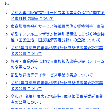
す。
令和８年度障害福祉サービス等事業者の指定に関する
区市町村協議等について
東京都障害福祉サービス等職員居住支援特別手当事業
新型インフルエンザ等対策特別措置法に基づく特定接
種（国民生活・国民経済安定分野）の登録について
令和5年度精神障害者地域移行体制整備事業委託事業
者の公募について
施設・事業所等における事故報告書等の提出フォーム
の変更について
都型放課後等デイサービス事業の実施について
令和4年度精神障害者地域移行体制整備事業委託事業
者の公募について
令和3年度精神障害者地域移行体制整備事業委託事業
者の公募について