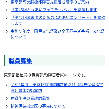
東京都高次脳機能障害支援養成研修のご案内
「第45回ふれあいフェスティバル」を開催します
「第42回障害者のためのふれあいコンサート」を開催
します
令和９年度 国民文化祭及び全国障害者芸術・文化祭
について
職員募集
東京都福祉局の職員募集(障害者)のページです。
令和5年度 東京都特別職非常勤職員（精神保健指定
医）募集の御案内
療育施設の看護師募集
精神保健指定医の募集について