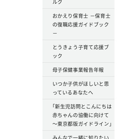
ルク
おかえり保育士 －保育士
の復職応援ガイドブック
－
とうきょう子育て応援ブ
ック
母子保健事業報告年報
いつか子供がほしいと思
っているあなたへ
｢新生児訪問とこんにちは
赤ちゃんの協働に向けて
～東京都版ガイドライン｣
みんなで一緒に知りたい