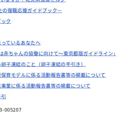
士の復職応援ガイドブック－
ブック
思っているあなたへ
は赤ちゃんの協働に向けて～東京都版ガイドライン｣
い卵子凍結のこと（卵子凍結の手引き）
版保育モデルに係る活動報告書等の掲載について
進事業に係る活動報告書等の掲載について
手引
3-005207