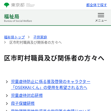
都全体で探す
福祉局トップ
子供家庭
区市町村職員及び関係者の方々へ
区市町村職員及び関係者の方々へ
児童虐待防止に係る普及啓発のキャラクター
「OSEKKAIくん」の使用を希望される方へ
児童虐待対応研修
母子保健研修