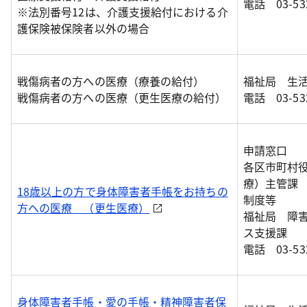
電話 03-532
※法別番号12は、介護支援給付における介
護保険被保険者以外の場合
戦傷病者の方への医療（療養の給付）
福祉局 生
戦傷病者の方への医療（更生医療の給付）
電話 03-532
申請窓口
各区市町村
療）主管課
18歳以上の方で身体障害者手帳をお持ちの
制度等
方への医療 （更生医療）
福祉局 障
ス支援課
電話 03-532
身体障害者手帳・愛の手帳・精神障害者保