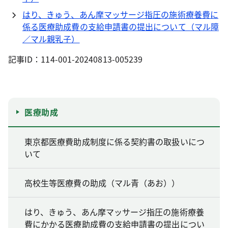
はり、きゅう、あん摩マッサージ指圧の施術療養費に
係る医療助成費の支給申請書の提出について（マル障
／マル親乳子）
記事ID：114-001-20240813-005239
医療助成
東京都医療費助成制度に係る契約書の取扱いにつ
いて
高校生等医療費の助成（マル青（あお））
はり、きゅう、あん摩マッサージ指圧の施術療養
費にかかる医療助成費の支給申請書の提出につい