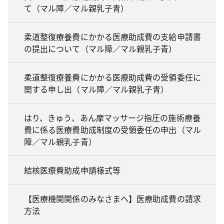
て（マル障／マル親乳子青）
柔道整復療養費にかかる医療助成費の支給申請書
の提出について（マル障／マル親乳子青）
柔道整復療養費にかかる医療助成費の受領委任に
関する申し出（マル障／マル親乳子青）
はり、きゅう、あん摩マッサージ指圧の施術療養
費に係る医療費助成制度の受領委任の申出（マル
障／マル親乳子青）
結核医療費助成申請様式等
【医療機関関係のみなさまへ】医療助成費の請求
方法