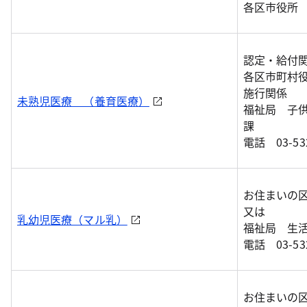
各区市役所
認定・給付
各区市町村役
施行関係
未熟児医療 （養育医療）
福祉局 子
課
電話 03-532
お住まいの区
又は
乳幼児医療（マル乳）
福祉局 生
電話 03-532
お住まいの区