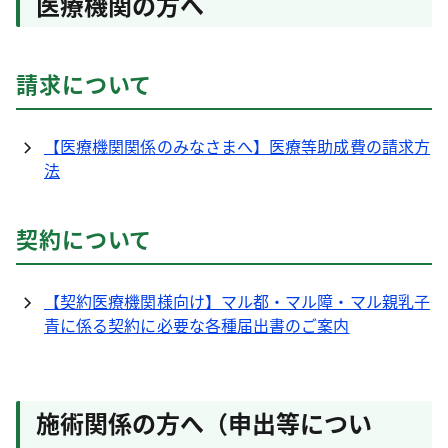
医療機関の方へ
請求について
【医療機関関係のみなさまへ】医療等助成費の請求方
法
契約について
【契約医療機関様向け】マル都・マル障・マル親乳子
青に係る契約に必要な各種届出書のご案内
施術関係の方へ（申出等につい