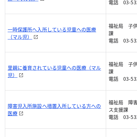
電話 03-532
福祉局 子
一時保護所へ入所している児童への医療
課
（マル児）
電話 03-532
福祉局 子
里親に養育されている児童への医療（マル
課
児）
電話 03-532
福祉局 障
障害児入所施設へ措置入所している方への
ス支援課
医療
電話 03-532