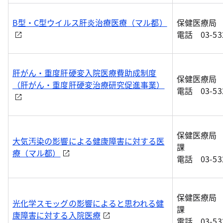
B型・C型ウイルス肝炎治療医療（マル都）
保健医療局
電話 03-532
肝がん・重度肝硬変入院医療費助成制度
保健医療局
（肝がん・重度肝硬変治療研究促進事業）
電話 03-532
保健医療局
大気汚染の影響による健康障害に対する医
課
療（マル都）
電話 03-532
保健医療局
光化学スモッグの影響によると思われる健
課
康障害に対する入院医療
電話 03-532