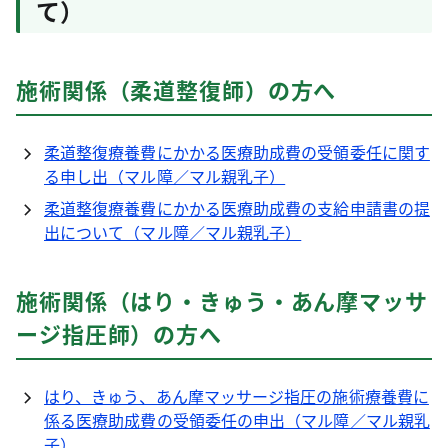
て）
施術関係（柔道整復師）の方へ
柔道整復療養費にかかる医療助成費の受領委任に関す
る申し出（マル障／マル親乳子）
柔道整復療養費にかかる医療助成費の支給申請書の提
出について（マル障／マル親乳子）
施術関係（はり・きゅう・あん摩マッサ
ージ指圧師）の方へ
はり、きゅう、あん摩マッサージ指圧の施術療養費に
係る医療助成費の受領委任の申出（マル障／マル親乳
子）