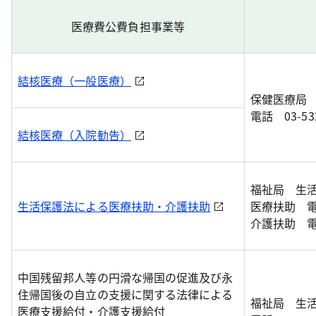
医療費公費負担事業等
結核医療（一般医療）
保健医療局
電話 03-532
結核医療（入院勧告）
福祉局 生
生活保護法による医療扶助・介護扶助
医療扶助 電話 
介護扶助 電話 
中国残留邦人等の円滑な帰国の促進及び永
住帰国後の自立の支援に関する法律による
福祉局 生
医療支援給付・介護支援給付