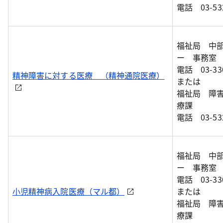
電話 03-532
福祉局 中
ー 事務室
電話 03-330
精神障害に対する医療 （精神通院医療）
または
福祉局 障
療課
電話 03-532
福祉局 中
ー 事務室
電話 03-330
小児精神病入院医療（マル都）
または
福祉局 障
療課