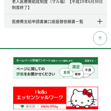
老人医療費助成制度（マル福）【平成19年6月30日
制度終了】
医療費支給申請書兼口座振替依頼書一覧