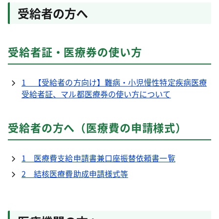
受給者の方へ
受給者証・医療券の使い方
1 【受給者の方向け】難病・小児慢性特定疾病医療
受給者証、マル都医療券の使い方について
受給者の方へ（医療費の申請様式）
1 医療費支給申請書兼口座振替依頼書一覧
2 結核医療費助成申請様式等