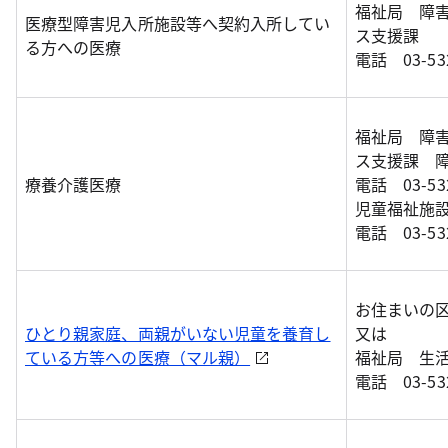
福祉局 障
医療型障害児入所施設等へ契約入所してい
ス支援課
る方への医療
電話 03-532
福祉局 障
ス支援課 
療養介護医療
電話 03-532
児童福祉施
電話 03-532
お住まいの区
ひとり親家庭、両親がいない児童を養育し
又は
ている方等への医療（マル親）
福祉局 生
電話 03-532