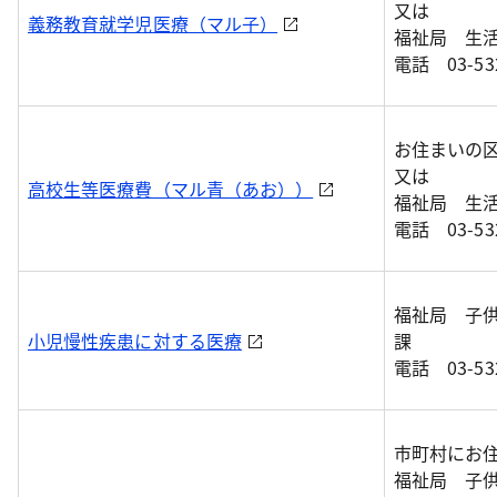
又は
義務教育就学児医療（マル子）
福祉局 生
電話 03-532
お住まいの区
又は
高校生等医療費（マル青（あお））
福祉局 生
電話 03-532
福祉局 子
小児慢性疾患に対する医療
課
電話 03-532
市町村にお
福祉局 子