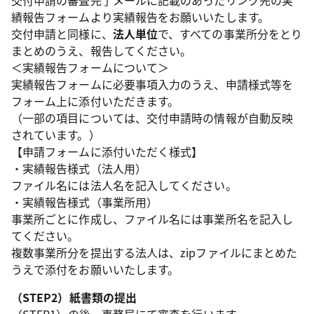
交付申請の審査完了メールに記載のあったリンク先の実
績報告フォームより実績報告をお願いいたします。
交付申請と同様に、
法人単位
で、すべての事業所分をとり
まとめのうえ、報告してください。
＜実績報告フォームについて＞
実績報告フォームに必要事項入力のうえ、申請様式等を
フォーム上に添付いただきます。
（一部の項目については、交付申請時の情報が自動反映
されています。）
【申請フォームに添付いただく様式】
・実績報告様式（法人用）
ファイル名には法人名を記入してください。
・実績報告様式（事業所用）
事業所ごとに作成し、ファイル名には事業所名を記入し
てください。
複数事業所分を提出する法人は、zipファイルにまとめた
うえで添付をお願いいたします。
（STEP2）紙書類の提出