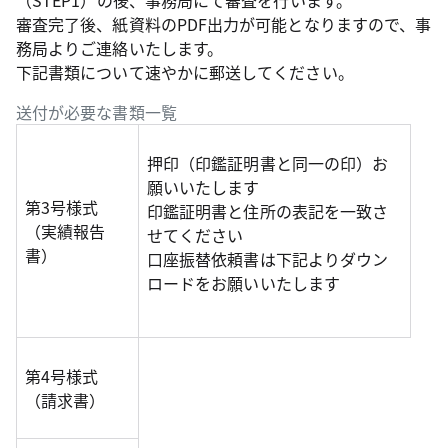
（STEP1）の後、事務局にて審査を行います。
審査完了後、紙資料のPDF出力が可能となりますので、事
務局よりご連絡いたします。
下記書類について速やかに郵送してください。
送付が必要な書類一覧
押印（印鑑証明書と同一の印）お
願いいたします
第3号様式
印鑑証明書と住所の表記を一致さ
（実績報告
せてください
書）
口座振替依頼書は下記よりダウン
ロードをお願いいたします
第4号様式
（請求書）