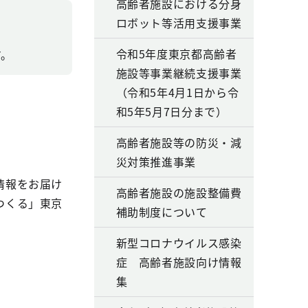
高齢者施設における分身
ロボット等活用支援事業
令和5年度東京都高齢者
す。
施設等事業継続支援事業
（令和5年4月1日から令
和5年5月7日分まで）
高齢者施設等の防災・減
災対策推進事業
情報をお届け
高齢者施設の施設整備費
つくる」東京
補助制度について
新型コロナウイルス感染
症 高齢者施設向け情報
集