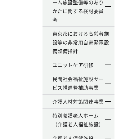
ーム施設整備等のあり
かたに関する検討委員
会
東京都における高齢者施
設等の非常用自家発電設
備整備指針
ユニットケア研修
民間社会福祉施設サー
ビス推進費補助事業
介護人材対策関連事業
特別養護老人ホーム
（介護老人福祉施設）
介護老人保健施設