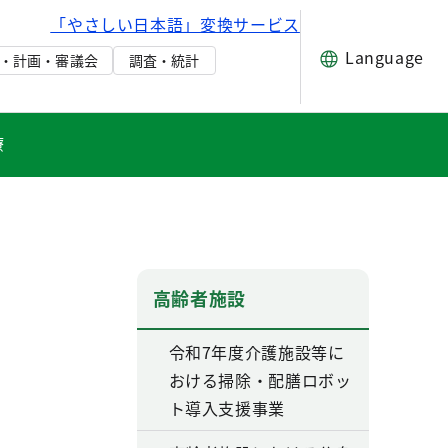
「やさしい日本語」変換サービス
Language
・計画・審議会
調査・統計
療
高齢者施設
令和7年度介護施設等に
おける掃除・配膳ロボッ
ト導入支援事業