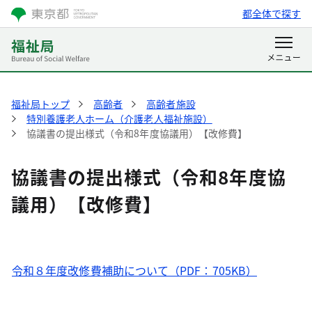
都全体で探す
福祉局トップ
高齢者
高齢者施設
特別養護老人ホーム（介護老人福祉施設）
協議書の提出様式（令和8年度協議用）【改修費】
協議書の提出様式（令和8年度協
議用）【改修費】
令和８年度改修費補助について（PDF：705KB）