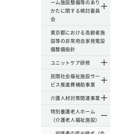
ーム施設整備等のあり
かたに関する検討委員
会
東京都における高齢者施
設等の非常用自家発電設
備整備指針
ユニットケア研修
民間社会福祉施設サー
ビス推進費補助事業
介護人材対策関連事業
特別養護老人ホーム
（介護老人福祉施設）
協議書の提出様式（令