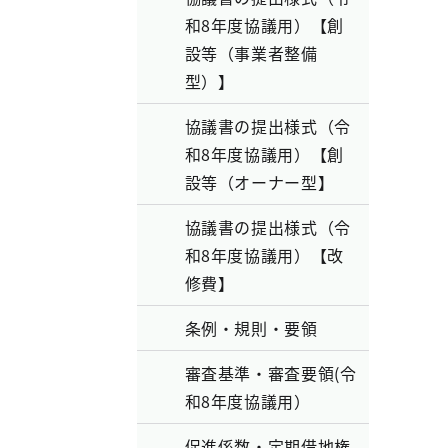
和8年度協議用）【創
設等（事業者整備
型）】
協議書の提出様式（令
和8年度協議用）【創
設等（オーナー型】
協議書の提出様式（令
和8年度協議用）【改
修費】
条例・規則・要領
審査基準・審査要領(令
和8年度協議用）
促進係数・定期借地権