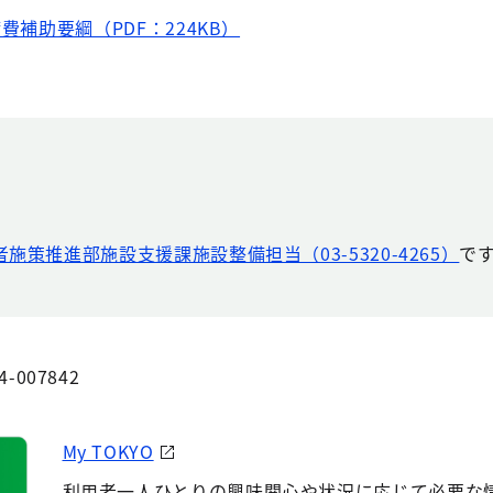
補助要綱（PDF：224KB）
者施策推進部施設支援課施設整備担当（03-5320-4265）
で
4-007842
My TOKYO
利用者一人ひとりの興味関心や状況に応じて必要な