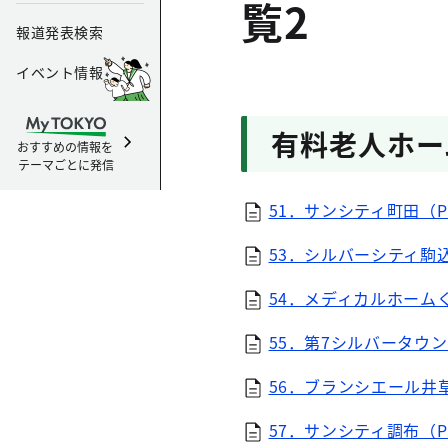
覧2
報道発表検索
イベント情報
有料老人ホー
おすすめの情報を
テーマごとに発信
51．サンシティ町田（PD
53．シルバーシティ駒込
54．メディカルホームく
55．第7シルバータウン（
56．ブランシエール井草
57．サンシティ調布（PD