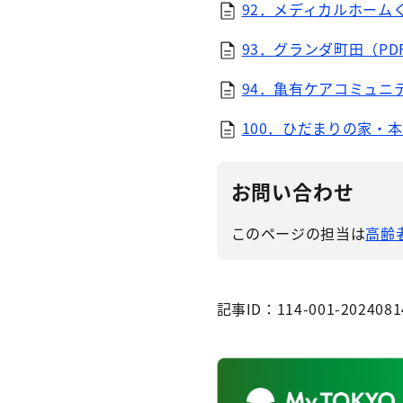
92．メディカルホームく
93．グランダ町田（PDF
94．亀有ケアコミュニテ
100．ひだまりの家・本町
お問い合わせ
このページの担当は
高齢
記事ID：114-001-2024081