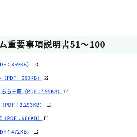
ム重要事項説明書51～100
F：869KB）
（PDF：659KB）
らら三鷹（PDF：595KB）
PDF：2,293KB）
（PDF：966KB）
F：472KB）