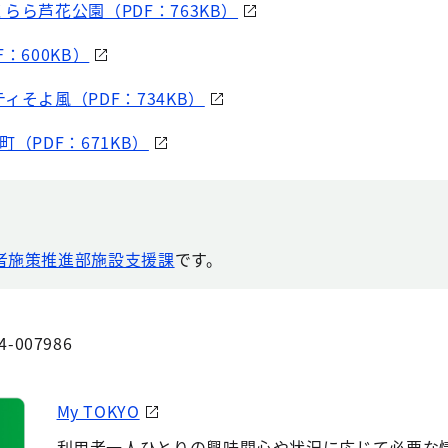
らら芦花公園（PDF：763KB）
：600KB）
ィそよ風（PDF：734KB）
（PDF：671KB）
者施策推進部施設支援課
です。
4-007986
My TOKYO
利用者一人ひとりの興味関心や状況に応じて必要な