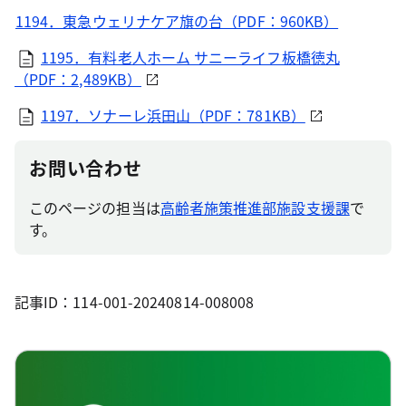
1194．東急ウェリナケア旗の台（PDF：960KB）
1195．有料老人ホーム サニーライフ板橋徳丸
（PDF：2,489KB）
1197．ソナーレ浜田山（PDF：781KB）
お問い合わせ
このページの担当は
高齢者施策推進部施設支援課
で
す。
記事ID：114-001-20240814-008008