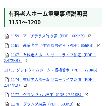
有料老人ホーム重要事項説明書
1151～1200
1159．アーチテラス竹の塚（PDF：669KB）
1161．高齢者向け住宅 あおぞら（PDF：656KB）
1167．有料老人ホーム サニーライフ狛江（PDF：
2,472KB）
1173．グッドタイムホーム・板橋若木（PDF：770KB）
1174．有料老人ホーム サニーライフ芝浦（PDF：
2,477KB）
1177．グランヴィ小日向（PDF：751KB）
1178．グランダ練馬（PDF：603KB）