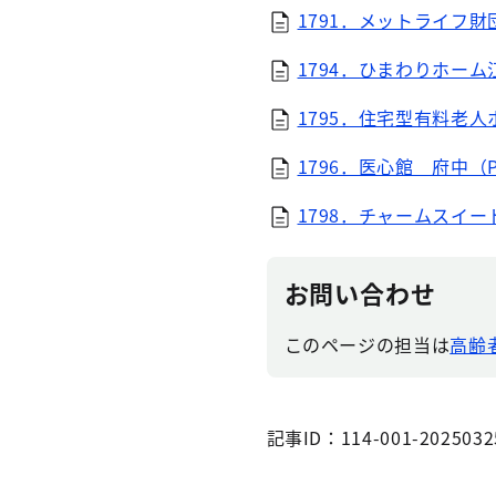
1791．メットライフ財
1794．ひまわりホーム江
1795．住宅型有料老人
1796．医心館 府中（PD
1798．チャームスイー
お問い合わせ
このページの担当は
高齢
記事ID：114-001-2025032