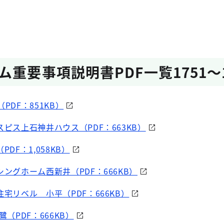
重要事項説明書PDF一覧1751～1
（PDF：851KB）
スピス上石神井ハウス（PDF：663KB）
DF：1,058KB）
シングホーム西新井（PDF：666KB）
住宅リベル 小平（PDF：666KB）
鷺（PDF：666KB）