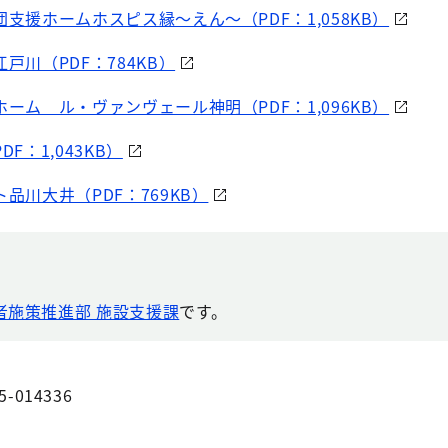
団支援ホームホスピス縁～えん～（PDF：1,058KB）
戸川（PDF：784KB）
ホーム ル・ヴァンヴェール神明（PDF：1,096KB）
F：1,043KB）
ト品川大井（PDF：769KB）
者施策推進部 施設支援課
です。
5-014336