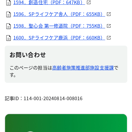
1594．創造住宅（PDF：647KB）
1596．SPライフケア舎人（PDF：655KB）
1598．聖心会 第一修道院（PDF：755KB）
1600．SPライフケア鹿浜（PDF：660KB）
お問い合わせ
このページの担当は
高齢者施策推進部施設支援課
で
す。
記事ID：114-001-20240814-008016