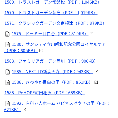
1569．トラストガーデン常磐松（PDF：1,046KB）
1570．トラストガーデン荻窪（PDF：1,019KB）
1571．クラシックガーデン文京根津（PDF：979KB）
1575．ドーミー目白台（PDF：819KB）
1580．サンシティ立川昭和記念公園ロイヤルケア
（PDF：605KB）
1583．ファミリアガーデン品川（PDF：906KB）
1585．NEXT-LD新高円寺（PDF：943KB）
1586．さわやか目白の里（PDF：851KB）
1588．ReHOPE町田相原（PDF：689KB）
1592．有料老人ホーム ハピネスけやきの里（PDF：
621KB）