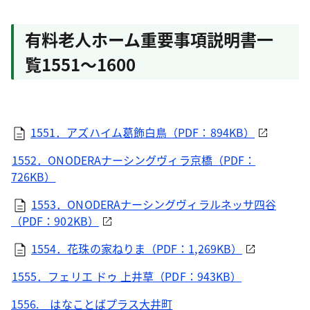
有料老人ホーム重要事項説明書一
覧1551～1600
1551．アズハイム葛飾白鳥（PDF：894KB）
1552．ONODERAナーシングヴィラ京橋（PDF：
726KB）
1553．ONODERAナーシングヴィラルネッサ四谷
（PDF：902KB）
1554．花珠の家ねりま（PDF：1,269KB）
1555．フェリエ ドゥ 上井草（PDF：943KB）
1556. はなことばプラス大井町