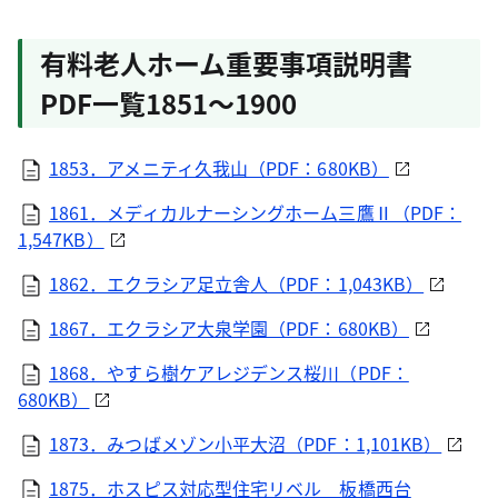
有料老人ホーム重要事項説明書
PDF一覧1851～1900
1853．アメニティ久我山（PDF：680KB）
1861．メディカルナーシングホーム三鷹Ⅱ（PDF：
1,547KB）
1862．エクラシア足立舎人（PDF：1,043KB）
1867．エクラシア大泉学園（PDF：680KB）
1868．やすら樹ケアレジデンス桜川（PDF：
680KB）
1873．みつばメゾン小平大沼（PDF：1,101KB）
1875．ホスピス対応型住宅リベル 板橋西台