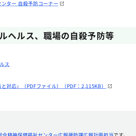
ンター 自殺予防コーナー
ルヘルス、職場の自殺予防等
ヘルス
対応」（PDFファイル）（PDF：2,115KB）
総合精神保健福祉センター広報援助課広報計画担当
です。