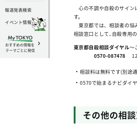
心の不調や自殺のサインに
報道発表検索
す。
イベント情報
東京都では、相談者の悩み
相談窓口として､自殺専用
おすすめの情報を
東京都自殺相談ダイヤル
～
テーマごとに発信
0570-087478
1
相談料は無料です(別途
0570で始まるナビダ
その他の相談