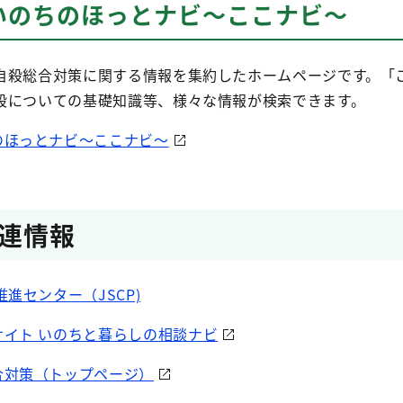
いのちのほっとナビ～ここナビ～
自殺総合対策に関する情報を集約したホームページです。「
殺についての基礎知識等、様々な情報が検索できます。
のほっとナビ～ここナビ～
連情報
進センター（JSCP)
イト いのちと暮らしの相談ナビ
合対策（トップページ）