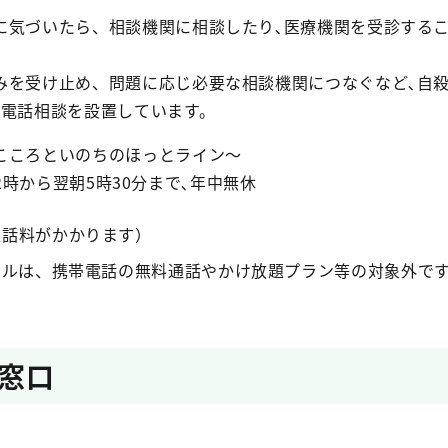
気づいたら、相談機関に相談したり､医療機関を受診する
を受け止め、問題に応じ必要な相談機関につなぐなど､自
の電話相談を設置しています。
こころといのちのほっとライン～
2
時から翌朝5時30分まで､年中無休
通話料がかかります）
イヤルは、携帯電話の無料通話やかけ放題プラン等の対象外で
窓口