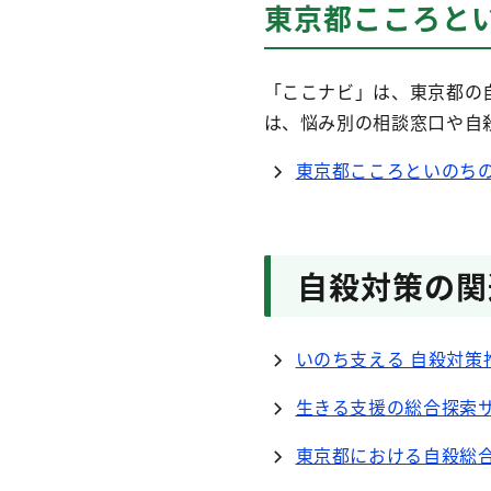
東京都こころと
「ここナビ」は、東京都の
は、悩み別の相談窓口や自
東京都こころといのち
自殺対策の関
いのち支える 自殺対策推
生きる支援の総合探索サ
東京都における自殺総