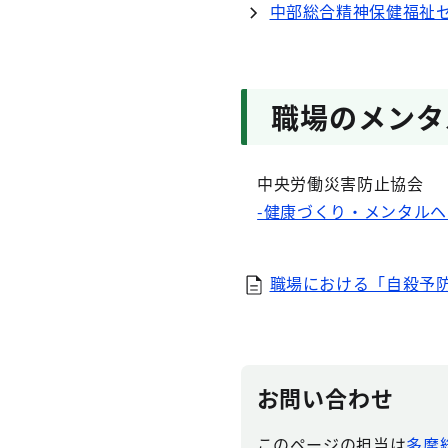
中部総合精神保健福祉セ
職場のメンタ
中央労働災害防止協会
-健康づくり・メンタル
職場における「自殺予防と
お問い合わせ
このページの担当は
多摩