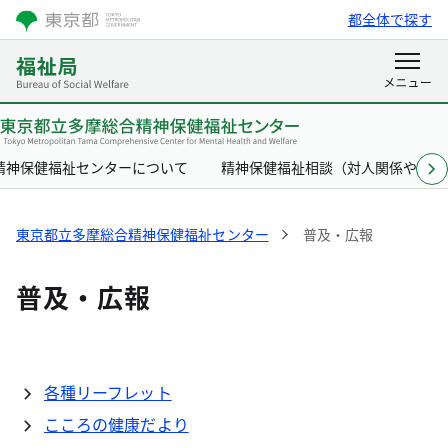
都全体で探す
精神保健福祉センターについて
精神保健福祉相談（対人関係やここ
東京都立多摩総合精神保健福祉センター
普及・広報
普及・広報
各種リーフレット
こころの健康だより