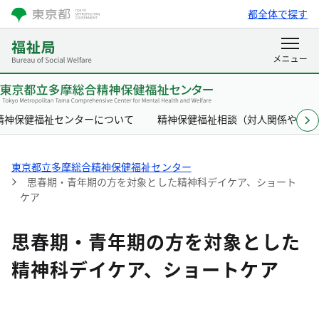
都全体で探す
精神保健福祉センターについて
精神保健福祉相談（対人関係やここ
東京都立多摩総合精神保健福祉センター
思春期・青年期の方を対象とした精神科デイケア、ショート
ケア
思春期・青年期の方を対象とした
精神科デイケア、ショートケア