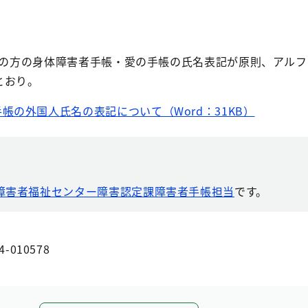
国人の方の身体障害者手帳・愛の手帳の氏名表記が原則、アル
とおり。
帳の外国人氏名の表記について（Word：31KB）
障害者福祉センター障害認定課障害者手帳担当
です。
4-010578