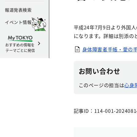
報道発表検索
イベント情報
平成24年7月9日より外
になります。詳細は別添の
おすすめの情報を
身体障害者手帳・愛の手
テーマごとに発信
お問い合わせ
このページの担当は
心身
記事ID：114-001-2024081