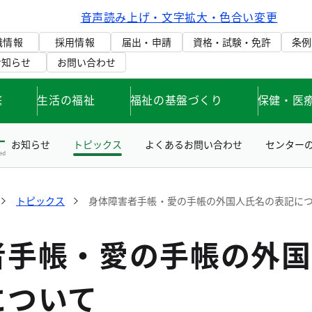
音声読み上げ・文字拡大・色合い変更
織情報
採用情報
届出・申請
資格・試験・免許
条例
お知らせ
お問い合わせ
庭
生活の福祉
福祉の基盤づくり
保健・医
お知らせ
トピックス
よくあるお問い合わせ
センター
トピックス
身体障害者手帳・愛の手帳の外国人氏名の表記に
者手帳・愛の手帳の外国
について