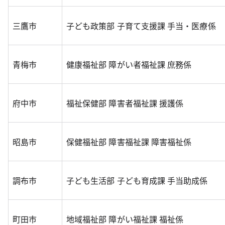
三鷹市
子ども政策部 子育て支援課 手当・医療係
青梅市
健康福祉部 障がい者福祉課 庶務係
府中市
福祉保健部 障害者福祉課 援護係
昭島市
保健福祉部 障害福祉課 障害福祉係
調布市
子ども生活部 子ども育成課 手当助成係
町田市
地域福祉部 障がい福祉課 福祉係