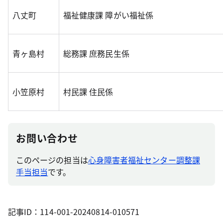
八丈町
福祉健康課 障がい福祉係
青ヶ島村
総務課 庶務民生係
小笠原村
村民課 住民係
お問い合わせ
このページの担当は
心身障害者福祉センター調整課
手当担当
です。
記事ID：114-001-20240814-010571