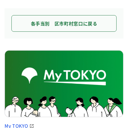
各手当別 区市町村窓口に戻る
My TOKYO