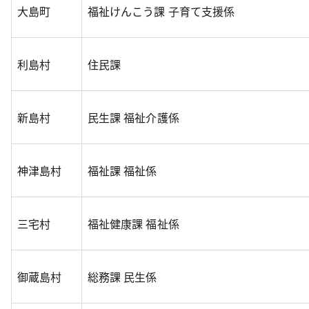
大島町
福祉けんこう課 子育て支援係
利島村
住民課
新島村
民生課 福祉介護係
神津島村
福祉課 福祉係
三宅村
福祉健康課 福祉係
御蔵島村
総務課 民生係