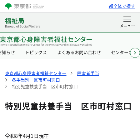
都全体で探す
お知らせ
トピックス
よくあるお問い合わせ
センターの概
東京都心身障害者福祉センター
障害者手当
各手当別 区市町村窓口
特別児童扶養手当 区市町村窓口
特別児童扶養手当 区市町村窓口
令和8年4月1日現在