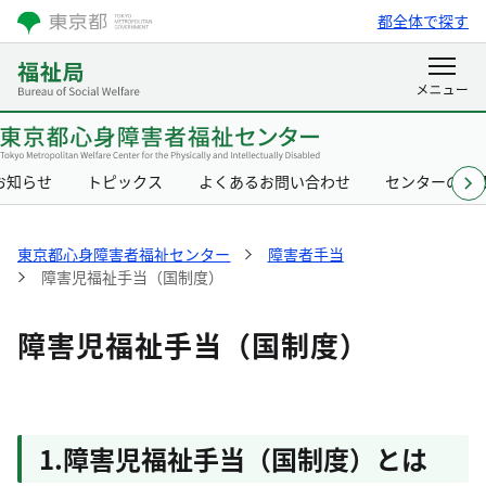
都全体で探す
お知らせ
トピックス
よくあるお問い合わせ
センターの概
東京都心身障害者福祉センター
障害者手当
障害児福祉手当（国制度）
障害児福祉手当（国制度）
1.障害児福祉手当（国制度）とは