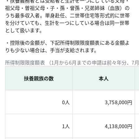
・扶養義務者とは受給者と生計を一つにしている父母・
祖父母・曽祖父母・子・孫・曾孫・兄弟姉妹（血族）の
うち最多収入者。単身赴任、二世帯住宅等形式的に世帯
を分けていても、生計を一つにしている場合は同一世帯
として扱います。
・控除後の金額が、下記所得制限限度額表にある金額よ
りも少ない場合は、手当が支給されます。
所得制限限度額表 （1月から6月までの申請は前々年分、7
扶養親族の数
本人
0人
3,758,000円
1人
4,138,000円