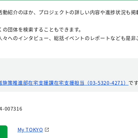
活動紹介のほか、プロジェクトの詳しい内容や進捗状況も掲
くの団体を検索することもできます。
人々へのインタビュー、総括イベントのレポートなども是非
者施策推進部在宅支援課在宅支援担当（03-5320-4271）
で
4-007316
My TOKYO