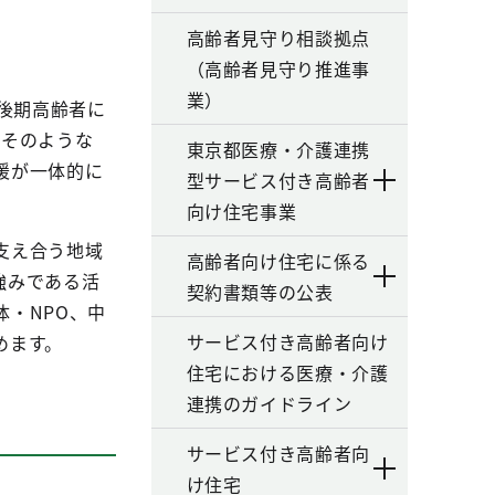
高齢者見守り相談拠点
（高齢者見守り推進事
業）
後期高齢者に
。そのような
東京都医療・介護連携
援が一体的に
型サービス付き高齢者
向け住宅事業
支え合う地域
高齢者向け住宅に係る
強みである活
契約書類等の公表
・NPO、中
サービス付き高齢者向け
めます。
住宅における医療・介護
連携のガイドライン
サービス付き高齢者向
け住宅