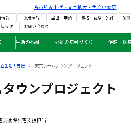
音声読み上げ・文字拡大・色合い変更
織情報
採用情報
届出・申請
資格・試験・免許
条例
お知らせ
お問い合わせ
庭
生活の福祉
福祉の基盤づくり
保健・医
自立生活の支援
東京ホームタウンプロジェクト
ムタウンプロジェクト
宅支援課在宅支援担当