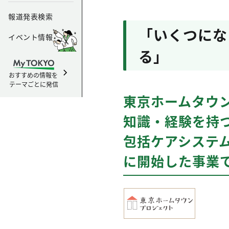
報道発表検索
「いくつにな
イベント情報
る」
おすすめの情報を
テーマごとに発信
東京ホームタウ
知識・経験を持
包括ケアシステ
に開始した事業