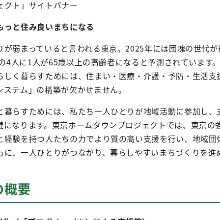
ェクト」サイトバナー
もっと住み良いまちになる
りが弱まっていると言われる東京。2025年には団塊の世代が
民の4人に1人が65歳以上の高齢者になると予測されています
らしく暮らすためには、住まい・医療・介護・予防・生活支
システム」の構築が欠かせません。
と暮らすためには、私たち一人ひとりが地域活動に参加し、
鍵になります。東京ホームタウンプロジェクトでは、東京の
と経験を持つ人たちの力でより質の高い支援を行い、地域団体
もに、一人ひとりがつながり、暮らしやすいまちづくりを進
の概要