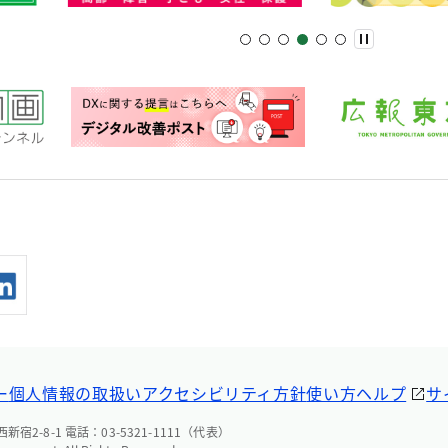
ー
個人情報の取扱い
アクセシビリティ方針
使い方ヘルプ
サ
宿2-8-1 電話：03-5321-1111（代表）