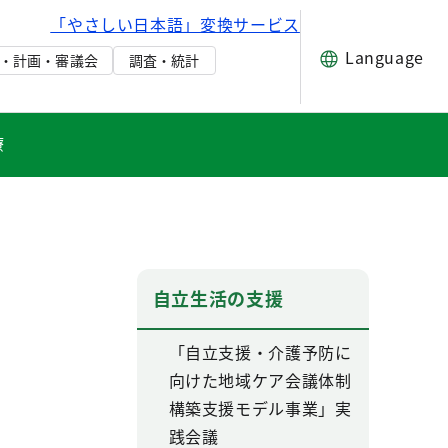
「やさしい日本語」変換サービス
Language
・計画・審議会
調査・統計
療
自立生活の支援
「自立支援・介護予防に
向けた地域ケア会議体制
構築支援モデル事業」実
践会議