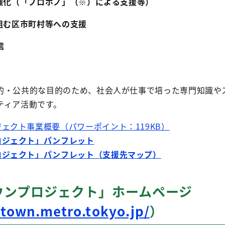
盤強化（「プロボノ」（※）による支援等）
組む区市町村等への支援
信
的・公共的な目的のため、社会人が仕事で培った専門知識や
ティア活動です。
ェクト事業概要（パワーポイント：119KB）
ロジェクト」パンフレット
ロジェクト」パンフレット（支援先マップ）
ウンプロジェクト」ホームページ
town.metro.tokyo.jp/
）