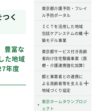
東京都介護予防・フレイ
をつく
ル予防ポータル
ＩＣＴを活用した地域
包括ケアシステムの構
築モデル事業
、豊富な
東京都サービス付き高齢
した地域
者向け住宅整備事業（医
療・介護連携強化加算）
7年度
都と事業者との連携に
よる高齢者等を支える
地域づくり協定
東京ホームタウンプロジ
ェクト