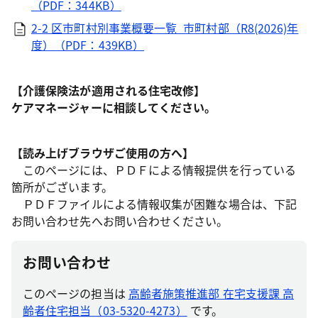
（PDF：344KB）
2-2 区市町村別事業概要一覧_市町村部（R8(2026)年
度）（PDF：439KB）
【
介護保険法が適用される住宅改修
】
ケアマネージャーに相談してください。
【読み上げブラウザご使用の方へ】
このページには、ＰＤＦによる情報提供を行っている
箇所がございます。
ＰＤＦファイルによる情報収集が困難な場合は、下記
お問い合わせ先へお問い合わせください。
お問い合わせ
このページの担当は
高齢者施策推進部 在宅支援課 高
齢者住宅担当（03-5320-4273）
です。