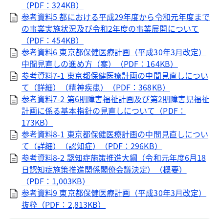
（PDF：324KB）
参考資料5 都における平成29年度から令和元年度まで
の事業実施状況及び令和2年度の事業展開について
（PDF：454KB）
参考資料6 東京都保健医療計画（平成30年3月改定）
中間見直しの進め方（案）（PDF：164KB）
参考資料7-1 東京都保健医療計画の中間見直しについ
て（詳細）（精神疾患）（PDF：368KB）
参考資料7-2 第6期障害福祉計画及び第2期障害児福祉
計画に係る基本指針の見直しについて（PDF：
173KB）
参考資料8-1 東京都保健医療計画の中間見直しについ
て（詳細）（認知症）（PDF：296KB）
参考資料8-2 認知症施策推進大綱（令和元年度6月18
日認知症施策推進関係閣僚会議決定）（概要）
（PDF：1,003KB）
参考資料9 東京都保健医療計画（平成30年3月改定）
抜粋（PDF：2,813KB）