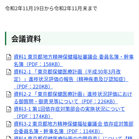
令和2年11月19日から令和2年11月末まで
会議資料
資料1 東京都地方精神保健福祉審議会 委員名簿・幹事
名簿（PDF：158KB）
資料2-1 「東京都保健医療計画（平成30年3月改
定）」進捗状況評価の報告（精神疾患及び認知症）
（PDF：220KB）
資料2-2 「東京都保健医療計画」進捗状況評価におけ
る御質問・御意見等について（PDF：226KB）
資料3-1 第1回依存症対策部会の実施状況について
（PDF：174KB）
資料3-2 東京都地方精神保健福祉審議会 依存症対策部
会委員名簿・幹事名簿（PDF：114KB）
資料4 東京都保健医療計画の中間見直しについて【精