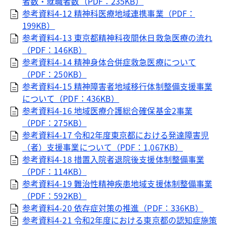
者数・就職者数（PDF：235KB）
参考資料4-12 精神科医療地域連携事業（PDF：
199KB）
参考資料4-13 東京都精神科夜間休日救急医療の流れ
（PDF：146KB）
参考資料4-14 精神身体合併症救急医療について
（PDF：250KB）
参考資料4-15 精神障害者地域移行体制整備支援事業
について（PDF：436KB）
参考資料4-16 地域医療介護総合確保基金2事業
（PDF：275KB）
参考資料4-17 令和2年度東京都における発達障害児
（者）支援事業について（PDF：1,067KB）
参考資料4-18 措置入院者退院後支援体制整備事業
（PDF：114KB）
参考資料4-19 難治性精神疾患地域支援体制整備事業
（PDF：592KB）
参考資料4-20 依存症対策の推進（PDF：336KB）
参考資料4-21 令和2年度における東京都の認知症施策