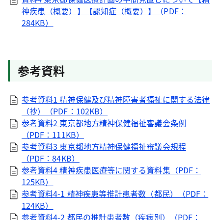
神疾患（概要）】【認知症（概要）】（PDF：
284KB）
参考資料
参考資料1 精神保健及び精神障害者福祉に関する法律
（抄）（PDF：102KB）
参考資料2 東京都地方精神保健福祉審議会条例
（PDF：111KB）
参考資料3 東京都地方精神保健福祉審議会規程
（PDF：84KB）
参考資料4 精神疾患医療等に関する資料集（PDF：
125KB）
参考資料4-1 精神疾患等推計患者数（都民）（PDF：
124KB）
参考資料4-2 都民の推計患者数（疾病別）（PDF：