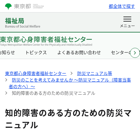
都全体で探す
お知らせ
トピックス
よくあるお問い合わせ
センターの概
東京都心身障害者福祉センター
防災マニュアル等
防災のことを考えてみませんか ～防災マニュアル（障害当事
者の方へ）～
知的障害のある方のための防災マニュアル
知的障害のある方のための防災マ
ニュアル