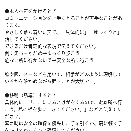
●本人へ声をかけるとき
コミュニケーションを上手にとることが苦手なことがあ
ります。
やさしく落ち着いた声で、「具体的に」「ゆっくりと」
話してください。
できるだけ肯定的な表現で伝えてください。
例：走っちゃだめ→ゆっくり歩こう
危ない所に行かないで→安全な所に行こう
絵や図、メモなどを用いて、相手がどのように理解して
いるかを確かめながら話すことが大切です。
●移動（誘導）するとき
具体的に、「ここにいるとけがをするので、避難所へ行
こう。私の横を歩いてきてください。」などと伝えてく
ださい。
緊急時は安全の確保を優先し、手を引くか、肩に軽く手
をかけてゆっくりと誘導してください。