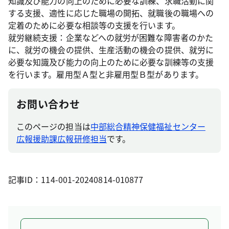
知識及び能力の向上のために必要な訓練、求職活動に関
する支援、適性に応じた職場の開拓、就職後の職場への
定着のために必要な相談等の支援を行います。
就労継続支援：企業などへの就労が困難な障害者のかた
に、就労の機会の提供、生産活動の機会の提供、就労に
必要な知識及び能力の向上のために必要な訓練等の支援
を行います。雇用型Ａ型と非雇用型Ｂ型があります。
お問い合わせ
このページの担当は
中部総合精神保健福祉センター
広報援助課広報研修担当
です。
記事ID：114-001-20240814-010877