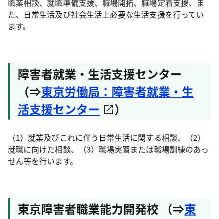
職業相談、就職準備支援、職場開拓、職場定着支援、ま
た、日常生活及び社会生活上必要な生活支援を行ってい
ます。
障害者就業・生活支援センター
（⇒
東京労働局：障害者就業・生
活支援センター
）
（1）就業及びこれに伴う日常生活に関する相談、（2）
就職に向けた相談、（3）職場実習または職場訓練のあっ
せん等を行います。
東京障害者職業能力開発校 （⇒
東