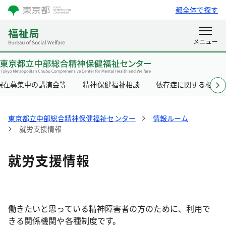
都全体で探す
現在募集中の講演会等
精神保健福祉相談
依存症に関する相談
東京都立中部総合精神保健福祉センター
情報ルーム
就労支援情報
就労支援情報
働きたいと思っている精神障害者の方のために、利用で
きる関係機関や各種制度です。