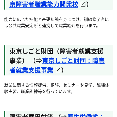
京障害者職業能力開発校
）
能力に応じた技能と基礎知識を身につけ、訓練修了者に
は公共職業安定所と連携して職業紹介を行います。
東京しごと財団（障害者就業支援
事業） （⇒
東京しごと財団：障害
者就業支援事業
）
就業に関する情報提供、相談、セミナーや見学、職場体
験実習、職業訓練等を行っています。
障害者雇用対策 （⇒
厚生労働省：