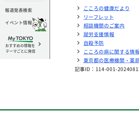
こころの健康だより
報道発表検索
リーフレット
イベント情報
相談機関のご案内
就労支援情報
自殺予防
おすすめの情報を
こころの病に関する情
テーマごとに発信
東京都の医療機関・薬
記事ID：114-001-2024081