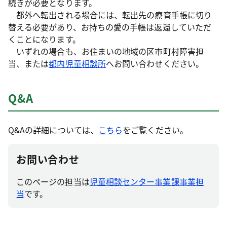
続きが必要となります。
都外へ転出される場合には、転出先の療育手帳に切り
替える必要があり、お持ちの愛の手帳は返還していただ
くことになります。
いずれの場合も、お住まいの地域の区市町村障害担
当、または
都内児童相談所
へお問い合わせください。
Q&A
Q&Aの詳細については、
こちら
をご覧ください。
お問い合わせ
このページの担当は
児童相談センター事業課事業担
当
です。