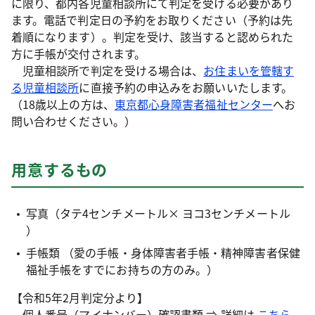
に限り、都内各児童相談所にて判定を受ける必要があり
ます。電話で判定日の予約をお取りください（予約は先
着順になります）。判定を受け、該当すると認められた
方に手帳が交付されます。
児童相談所で判定を受ける場合は、
お住まいを管轄す
る児童相談所
に直接予約の申込みをお願いいたします。
（18歳以上の方は、
東京都心身障害者福祉センター
へお
問い合わせください。）
用意するもの
写真（タテ4センチメートル× ヨコ3センチメートル
）
手帳類 （愛の手帳・身体障害者手帳・精神障害者保健
福祉手帳をすでにお持ちの方のみ。）
【令和5年2月判定分より】
個人番号（マイナンバー）確認書類 ⇒ 詳細は
こちら