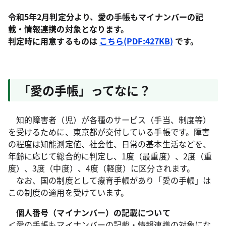
令和5年2月判定分より、愛の手帳もマイナンバーの記
載・情報連携の対象となります。
判定時に用意するものは
こちら(PDF:427KB)
です。
「愛の手帳」ってなに？
知的障害者（児）が各種のサービス（手当、制度等）
を受けるために、東京都が交付している手帳です。障害
の程度は知能測定値、社会性、日常の基本生活などを、
年齢に応じて総合的に判定し、1度（最重度）、2度（重
度）、3度（中度）、4度（軽度）に区分されます。
なお、国の制度として療育手帳があり「愛の手帳」は
この制度の適用を受けています。
個人番号（マイナンバー）の記載について
＜愛の手帳もマイナンバーの記載・情報連携の対象にな