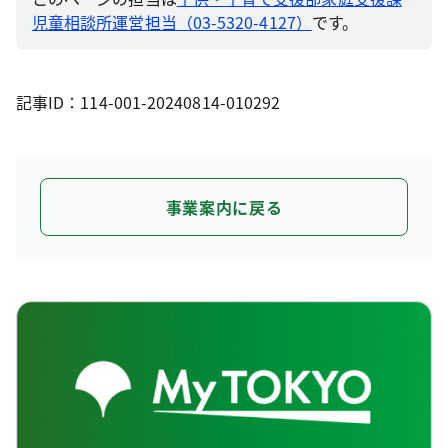
児童相談所運営担当（03-5320-4127）
です。
記事ID：114-001-20240814-010292
事業案内に戻る