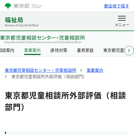
都全体で探す
相談案内
事業案内
虐待対策
養育家庭
東京都児童相談
東京都児童相談センター・児童相談所
事業案内
東京都児童相談所外部評価（相談部門）
東京都児童相談所外部評価（相談
部門）