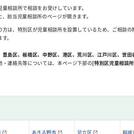
児童相談所で相談をお受けしています。
と、担当児童相談所のページが開きます。
の方は、特別区が児童相談所を設置しているため、ご相談の
ます。
豊島区、板橋区、中野区、港区、荒川区、江戸川区、世田
地・連絡先等については、本ページ下部の
[特別区児童相談所
市
あきる野市
足立区
稲城