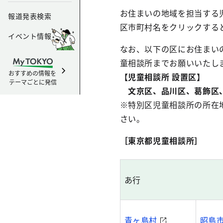
お住まいの地域を担当する
報道発表検索
区市町村名をクリックする
イベント情報
なお、以下の区にお住まい
童相談所までお願いいたし
おすすめの情報を
【児童相談所 設置区】
テーマごとに発信
文京区、品川区、葛飾区、
※特別区児童相談所の所在
さい。
［東京都児童相談所］
あ行
青ヶ島村
昭島