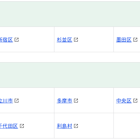
新宿区
杉並区
墨田区
立川市
多摩市
中央区
千代田区
利島村