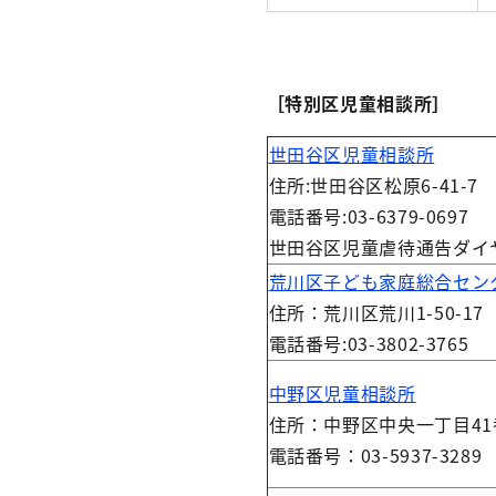
［特別区児童相談所］
世田谷区児童相談所
住所:世田谷区松原6-41-7
電話番号:03-6379-0697
世田谷区児童虐待通告ダイヤル:
荒川区子ども家庭総合セン
住所：荒川区荒川1-50-17
電話番号:03-3802-3765
中野区児童相談所
住所：中野区中央一丁目41
電話番号：03-5937-3289