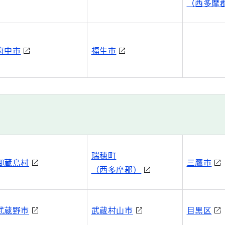
（西多摩
府中市
福生市
瑞穂町
御蔵島村
三鷹市
（西多摩郡）
武蔵野市
武蔵村山市
目黒区