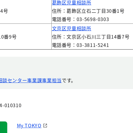
葛飾区児童相談所
4号
住所：葛飾区立石二丁目30番1号
電話番号：03-5698-0303
文京区児童相談所
0番9号
住所：文京区小石川三丁目14番7号
電話番号：03-3811-5241
相談センター事業課事業担当
です。
4-010310
My TOKYO