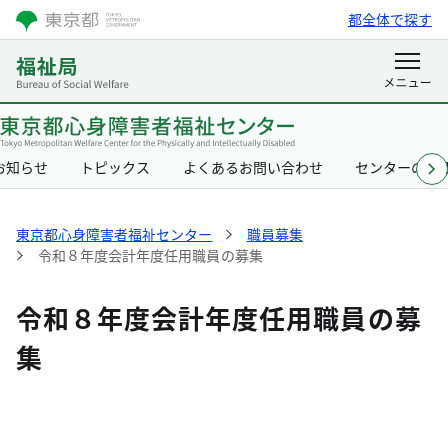
都全体で探す
お知らせ
トピックス
よくあるお問い合わせ
センターの概
東京都心身障害者福祉センター
職員募集
令和８年度会計年度任用職員の募集
令和８年度会計年度任用職員の募
集