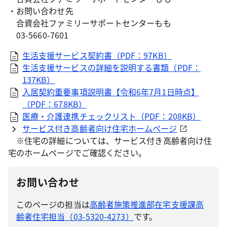
・お問い合わせ先
合資会社ファミリーサポートセンターもも
03-5660-7601
生活支援サービス契約書（PDF：97KB）
生活支援サービスの詳細を説明する書類（PDF：
137KB）
入居契約重要事項説明書【令和6年7月1日時点】
（PDF：678KB）
医療・介護連携チェックリスト（PDF：208KB）
サービス付き高齢者向け住宅ホームページ
※住宅の詳細については、サービス付き高齢者向け住
宅のホームページでご確認ください。
お問い合わせ
このページの担当は
高齢者施策推進部在宅支援課高
齢者住宅担当（03-5320-4273）
です。