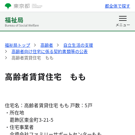
都全体で探す
福祉局トップ
高齢者
自立生活の支援
高齢者向け住宅に係る契約書類等の公表
高齢者賃貸住宅 もも
高齢者賃貸住宅 もも
住宅名：高齢者賃貸住宅 もも 戸数：5戸
・所在地
葛飾区東金町3-21-5
・住宅事業者
合資会社ファミリーサポートセンターもも