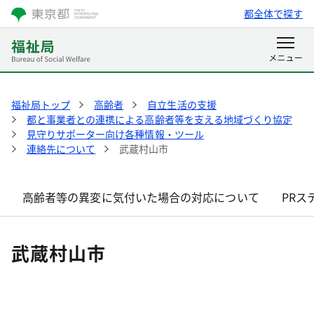
都全体で探す
福祉局トップ
高齢者
自立生活の支援
都と事業者との連携による高齢者等を支える地域づくり協定
見守りサポーター向け各種情報・ツール
連絡先について
武蔵村山市
高齢者等の異変に気付いた場合の対応について
PRス
武蔵村山市