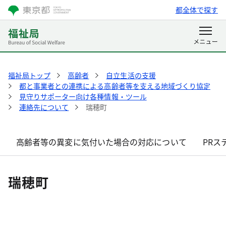
都全体で探す
福祉局トップ
高齢者
自立生活の支援
都と事業者との連携による高齢者等を支える地域づくり協定
見守りサポーター向け各種情報・ツール
連絡先について
瑞穂町
高齢者等の異変に気付いた場合の対応について
PRス
瑞穂町