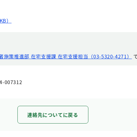
KB）
者施策推進部 在宅支援課 在宅支援担当（03-5320-4271）
4-007312
連絡先についてに戻る