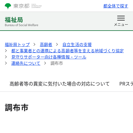
都全体で探す
福祉局トップ
高齢者
自立生活の支援
都と事業者との連携による高齢者等を支える地域づくり協定
見守りサポーター向け各種情報・ツール
連絡先について
調布市
高齢者等の異変に気付いた場合の対応について
PRス
調布市