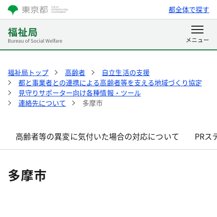
都全体で探す
福祉局トップ
高齢者
自立生活の支援
都と事業者との連携による高齢者等を支える地域づくり協定
見守りサポーター向け各種情報・ツール
連絡先について
多摩市
高齢者等の異変に気付いた場合の対応について
PRス
多摩市