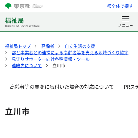
都全体で探す
福祉局トップ
高齢者
自立生活の支援
都と事業者との連携による高齢者等を支える地域づくり協定
見守りサポーター向け各種情報・ツール
連絡先について
立川市
高齢者等の異変に気付いた場合の対応について
PRス
立川市