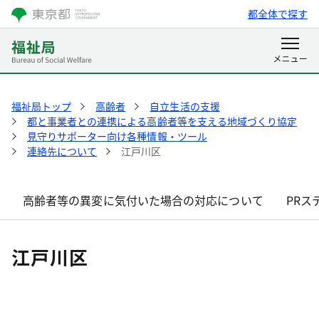
都全体で探す
福祉局トップ
高齢者
自立生活の支援
都と事業者との連携による高齢者等を支える地域づくり協定
見守りサポーター向け各種情報・ツール
連絡先について
江戸川区
高齢者等の異変に気付いた場合の対応について
PRス
江戸川区