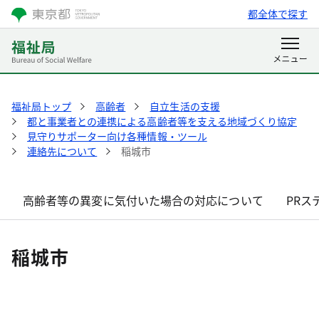
都全体で探す
福祉局トップ
高齢者
自立生活の支援
都と事業者との連携による高齢者等を支える地域づくり協定
見守りサポーター向け各種情報・ツール
連絡先について
稲城市
高齢者等の異変に気付いた場合の対応について
PRス
稲城市