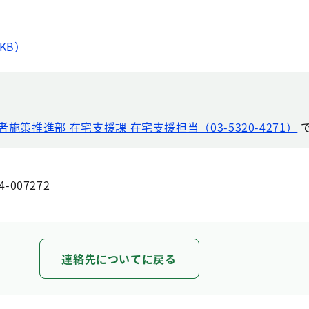
KB）
者施策推進部 在宅支援課 在宅支援担当（03-5320-4271）
4-007272
連絡先についてに戻る