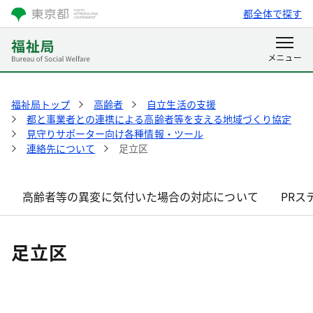
都全体で探す
福祉局トップ
高齢者
自立生活の支援
都と事業者との連携による高齢者等を支える地域づくり協定
見守りサポーター向け各種情報・ツール
連絡先について
足立区
高齢者等の異変に気付いた場合の対応について
PRス
足立区