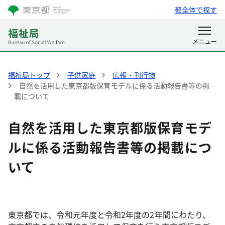
都全体で探す
福祉局トップ
子供家庭
広報・刊行物
自然を活用した東京都版保育モデルに係る活動報告書等の掲
載について
自然を活用した東京都版保育モデ
ルに係る活動報告書等の掲載につ
いて
東京都では、令和元年度と令和2年度の2年間にわたり、