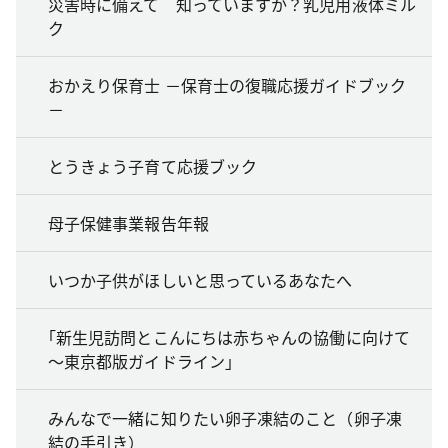
災害時に備えて 知っていますか？乳児用液体ミル
ク
おかえり保育士 －保育士の復職応援ガイドブック
－
とうきょう子育て応援ブック
母子保健事業報告年報
いつか子供がほしいと思っているあなたへ
｢新生児訪問とこんにちは赤ちゃんの協働に向けて
～東京都版ガイドライン｣
みんなで一緒に知りたい卵子凍結のこと（卵子凍
結の手引き）