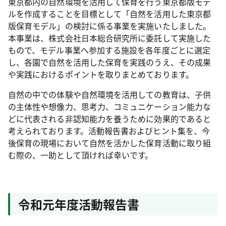
東京都内の自然環境を活用して保育を行う東京都版モデ
ルを作成することを目標として「自然を活用した東京都
版保育モデル」の検討に係る事業を実施いたしました。
本事業は、株式会社日本総合研究所に委託して実施した
もので、モデル事業へ参加する施設を各年度ごとに選定
し、各園で自然を活用した保育を実践のうえ、その成果
や実践におけるポイントを取りまとめております。
自然の中での体験や自然環境を活用しての教育は、子供
の主体性や想像力、思考力、コミュニケーション能力な
どに代表される非認知能力を養うために効果的であると
考えられております。活動報告書およびヒント集を、今
後保育の現場において自然を活かした保育活動に取り組
む際の、一助として頂ければ幸いです。
令和元年度活動報告書