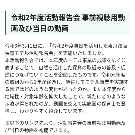
令和2年度活動報告会 事前視聴用動
画及び当日の動画
令和3年3月1日に、「令和2年度自然を活用した東京都版
保育モデル活動報告会」を実施いたしました。
本活動報告会では、本年度のモデル事業の成果を広く公
表することで、自然を活用した保育の取組みの普及・促
進につなげていくことを企図したものです。令和元年度
の取組みから1年が経過し、継続してモデル事業を実施す
る園ではどのような変化があったのか、また本年度から
地域性・対象年齢を拡大したことで、新たにどのような
示唆が得られたのか、動画を交えて実施園の保育士も登
壇し、わかりやすく紹介しています。
※以下のリンク先より、活動報告会の事前視聴用動画及
び当日の動画を視聴できます。