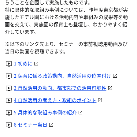
らうことを企図して実施したものです。
特に具体的な取組み事例については、昨年度東京都が実
施したモデル園における活動内容や取組みの成果等を動
画を交えて、実施園の保育士も登壇し、わかりやすく紹
介しています。
※以下のリンク先より、セミナーの事前視聴用動画及び
当日の動画を視聴できます。
1 初めに
2 保育に係る政策動向、自然活用の位置付け
3 自然活用の動向、都市部での活用可能性
4 自然活用の考え方・取組のポイント
5 具体的な取組み事例の紹介
6 セミナー当日