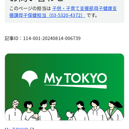
このページの担当は
子供・子育て支援部母子健康支
援課母子保健担当（03-5320-4372）
です。
記事ID：114-001-20240814-006739