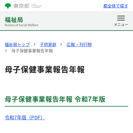
都全体で探す
福祉局トップ
子供家庭
広報・刊行物
母子保健事業報告年報
母子保健事業報告年報
母子保健事業報告年報 令和7年版
令和7年版（PDF）