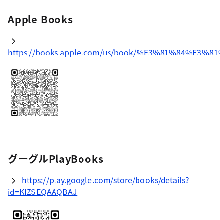
Apple Books
https://books.apple.com/us/book/%E3%81%8
グーグルPlayBooks
https://play.google.com/store/books/details?
id=KIZSEQAAQBAJ