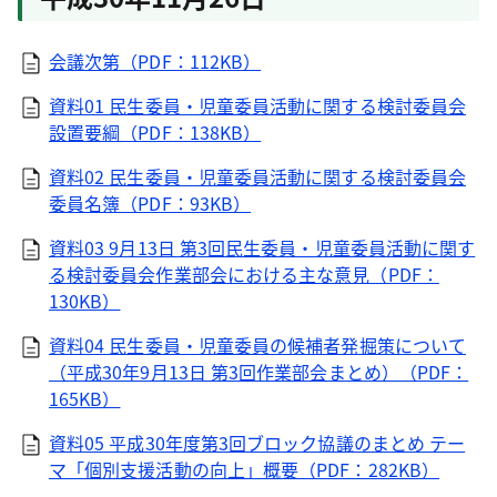
会議次第（PDF：112KB）
資料01 民生委員・児童委員活動に関する検討委員会
設置要綱（PDF：138KB）
資料02 民生委員・児童委員活動に関する検討委員会
委員名簿（PDF：93KB）
資料03 9月13日 第3回民生委員・児童委員活動に関す
る検討委員会作業部会における主な意見（PDF：
130KB）
資料04 民生委員・児童委員の候補者発掘策について
（平成30年9月13日 第3回作業部会まとめ）（PDF：
165KB）
資料05 平成30年度第3回ブロック協議のまとめ テー
マ「個別支援活動の向上」概要（PDF：282KB）