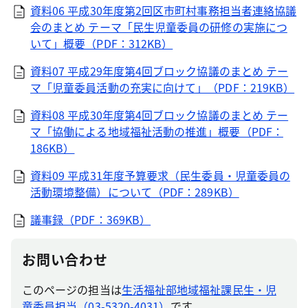
資料06 平成30年度第2回区市町村事務担当者連絡協議
会のまとめ テーマ「民生児童委員の研修の実施につ
いて」概要（PDF：312KB）
資料07 平成29年度第4回ブロック協議のまとめ テー
マ「児童委員活動の充実に向けて」（PDF：219KB）
資料08 平成30年度第4回ブロック協議のまとめ テー
マ「協働による地域福祉活動の推進」概要（PDF：
186KB）
資料09 平成31年度予算要求（民生委員・児童委員の
活動環境整備）について（PDF：289KB）
議事録（PDF：369KB）
お問い合わせ
このページの担当は
生活福祉部地域福祉課民生・児
童委員担当（03-5320-4031）
です。