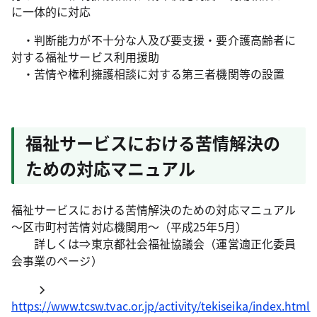
に一体的に対応
・判断能力が不十分な人及び要支援・要介護高齢者に
対する福祉サービス利用援助
・苦情や権利擁護相談に対する第三者機関等の設置
福祉サービスにおける苦情解決の
ための対応マニュアル
福祉サービスにおける苦情解決のための対応マニュアル
～区市町村苦情対応機関用～（平成25年5月）
詳しくは⇒東京都社会福祉協議会（運営適正化委員
会事業のページ）
https://www.tcsw.tvac.or.jp/activity/tekiseika/index.html