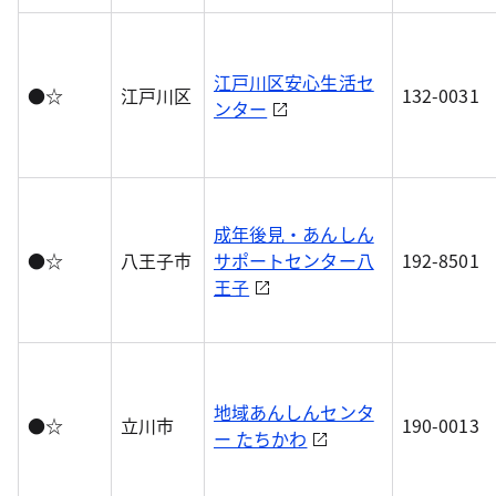
江戸川区安心生活セ
●☆
江戸川区
132-0031
ンター
成年後見・あんしん
●☆
八王子市
サポートセンター八
192-8501
王子
地域あんしんセンタ
●☆
立川市
190-0013
ー たちかわ