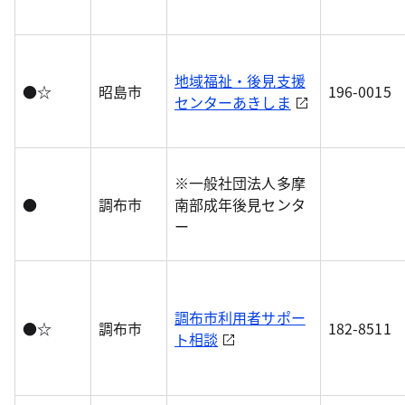
地域福祉・後見支援
●☆
昭島市
196-0015
センターあきしま
※一般社団法人多摩
●
調布市
南部成年後見センタ
ー
調布市利用者サポー
●☆
調布市
182-8511
ト相談