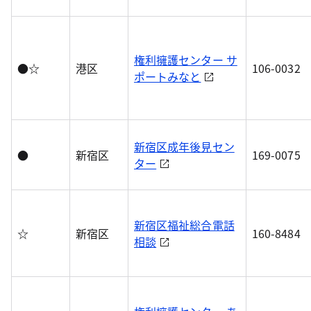
権利擁護センター サ
●☆
港区
106-0032
ポートみなと
新宿区成年後見セン
●
新宿区
169-0075
ター
新宿区福祉総合電話
☆
新宿区
160-8484
相談