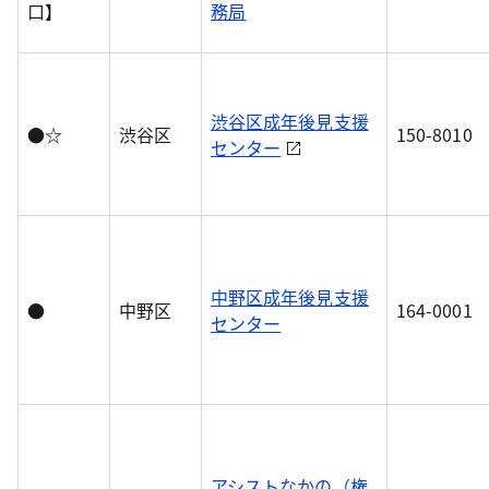
口】
務局
渋谷区成年後見支援
●☆
渋谷区
150-8010
センター
中野区成年後見支援
●
中野区
164-0001
センター
アシストなかの（権