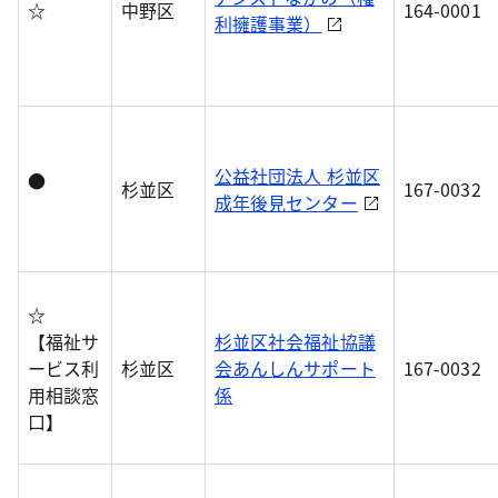
☆
中野区
164-0001
利擁護事業）
公益社団法人 杉並区
●
杉並区
167-0032
成年後見センター
☆
【福祉サ
杉並区社会福祉協議
ービス利
杉並区
会あんしんサポート
167-0032
用相談窓
係
口】