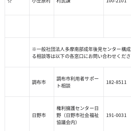
☆
小笠原村
村民課
100-2101
※一般社団法人多摩南部成年後見センター構成
る相談等は以下の各窓口にお問い合わせくださ
調布市利用者サポー
調布市
182-8511
ト相談
権利擁護センター日
日野市
野（日野市社会福祉
191-0031
協議会内）