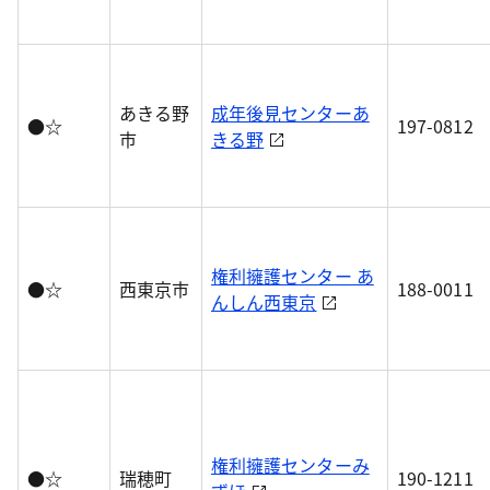
あきる野
成年後見センターあ
●☆
197-0812
市
きる野
権利擁護センター あ
●☆
西東京市
188-0011
んしん西東京
権利擁護センターみ
●☆
瑞穂町
190-1211