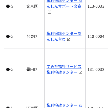
権利擁護センター あ
●☆
文京区
んしんサポート文京
113-0033
権利擁護センターあ
●☆
台東区
110-0004
んしん台東
すみだ福祉サービス
●☆
墨田区
131-0032
権利擁護センター
権利擁護センター あ