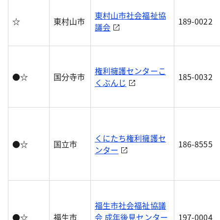
東村山市社会福祉協
☆
東村山市
189-0022
議会
権利擁護センターこ
●☆
国分寺市
185-0032
くぶんじ
くにたち権利擁護セ
●☆
国立市
186-8555
ンター
福生市社会福祉協議
●☆
福生市
会 成年後見センター
197-0004