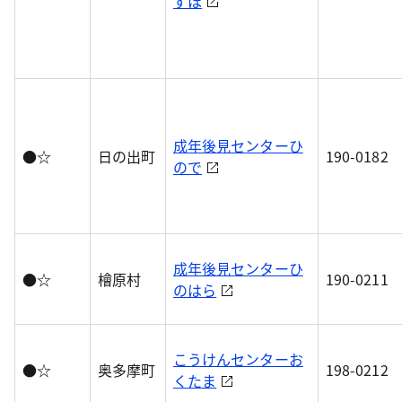
ずほ
成年後見センターひ
●☆
日の出町
190-0182
ので
成年後見センターひ
●☆
檜原村
190-0211
のはら
こうけんセンターお
●☆
奥多摩町
198-0212
くたま