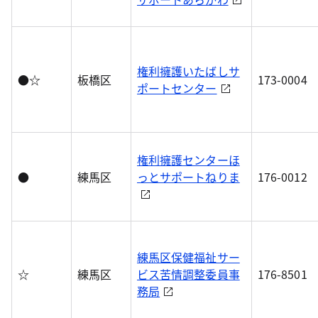
権利擁護いたばしサ
●☆
板橋区
173-0004
ポートセンター
権利擁護センターほ
●
練馬区
っとサポートねりま
176-0012
練馬区保健福祉サー
☆
練馬区
ビス苦情調整委員事
176-8501
務局