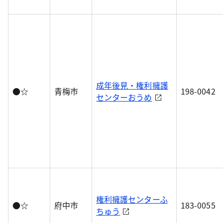
成年後見・権利擁護
●☆
青梅市
198-0042
センターおうめ
権利擁護センターふ
●☆
府中市
183-0055
ちゅう