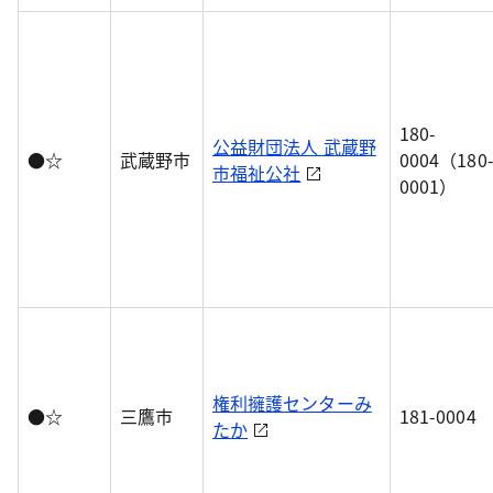
180-
公益財団法人 武蔵野
●☆
武蔵野市
0004（180
市福祉公社
0001）
権利擁護センターみ
●☆
三鷹市
181-0004
たか