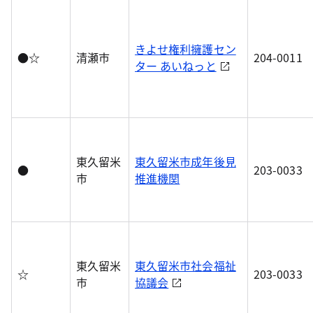
きよせ権利擁護セン
●☆
清瀬市
204-0011
ター あいねっと
東久留米
東久留米市成年後見
●
203-0033
市
推進機関
東久留米
東久留米市社会福祉
☆
203-0033
市
協議会