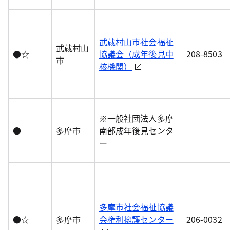
武蔵村山市社会福祉
武蔵村山
●☆
協議会（成年後見中
208-8503
市
核機関）
※一般社団法人多摩
●
多摩市
南部成年後見センタ
ー
多摩市社会福祉協議
●☆
多摩市
会権利擁護センター
206-0032