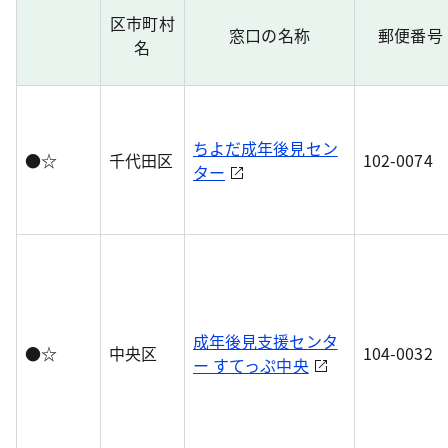
区市町村
窓口の名称
郵便番号
名
ちよだ成年後見セン
●☆
千代田区
102-0074
ター
成年後見支援センタ
●☆
中央区
104-0032
ー すてっぷ中央