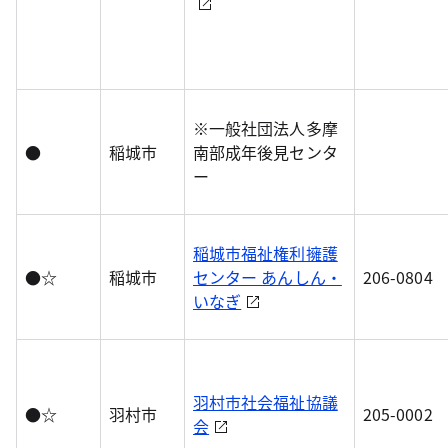
※一般社団法人多摩
●
稲城市
南部成年後見センタ
ー
稲城市福祉権利擁護
●☆
稲城市
センター あんしん・
206-0804
いなぎ
羽村市社会福祉協議
●☆
羽村市
205-0002
会