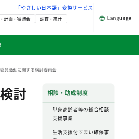
「やさしい日本語」変換サービス
Language
・計画・審議会
調査・統計
療
童委員活動に関する検討委員会
検討
相談・助成制度
単身高齢者等の総合相談
支援事業
生活支援付すまい確保事