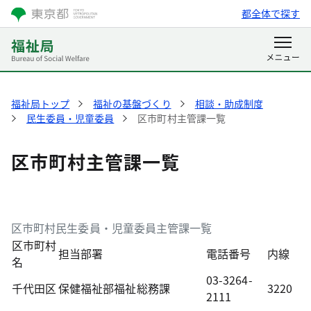
都全体で探す
福祉局トップ
福祉の基盤づくり
相談・助成制度
民生委員・児童委員
区市町村主管課一覧
区市町村主管課一覧
区市町村民生委員・児童委員主管課一覧
区市町村
担当部署
電話番号
内線
名
03-3264-
千代田区
保健福祉部福祉総務課
3220
2111