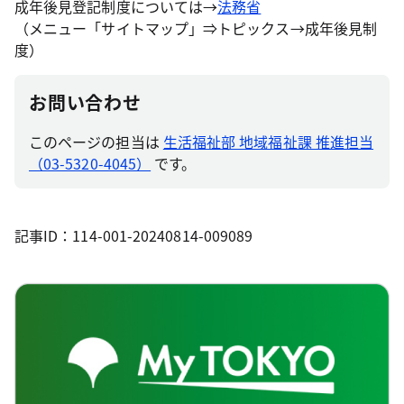
成年後見登記制度については→
法務省
（メニュー「サイトマップ」⇒トピックス→成年後見制
度）
お問い合わせ
このページの担当は
生活福祉部 地域福祉課 推進担当
（03-5320-4045）
です。
記事ID：114-001-20240814-009089