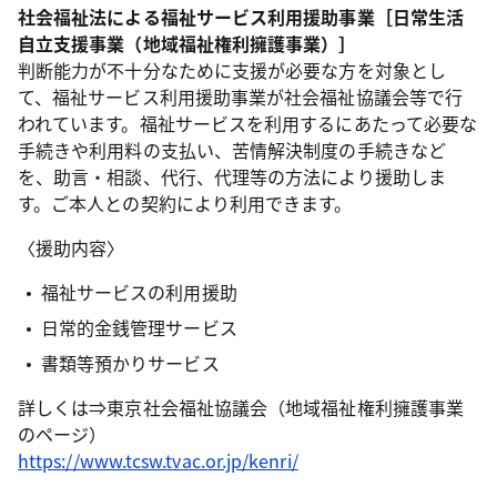
社会福祉法による福祉サービス利用援助事業［日常生活
自立支援事業（地域福祉権利擁護事業）］
判断能力が不十分なために支援が必要な方を対象とし
て、福祉サービス利用援助事業が社会福祉協議会等で行
われています。福祉サービスを利用するにあたって必要な
手続きや利用料の支払い、苦情解決制度の手続きなど
を、助言・相談、代行、代理等の方法により援助しま
す。ご本人との契約により利用できます。
〈援助内容〉
福祉サービスの利用援助
日常的金銭管理サービス
書類等預かりサービス
詳しくは⇒東京社会福祉協議会（地域福祉権利擁護事業
のページ）
https://www.tcsw.tvac.or.jp/kenri/