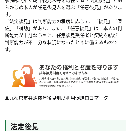
家庭裁判所が成年後見人等を選任する「法定後見」とあ
らかじめ本人が任意後見人を選ぶ「任意後見」がありま
す。
「法定後見」は判断能力の程度に応じて、「後見」「保
佐」「補助」があり、また、「任意後見」は、本人の判
断能力が十分なうちに、任意後見受任者と契約を結び、
判断能力が不十分な状況になったときに備えるもので
す。
▲九都県市共通成年後見制度利用促進ロゴマーク
法定後見