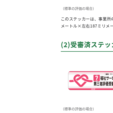
（標準の評価の場合）
このステッカーは、事業所の
メートル×左右187ミリメ
(2)受審済ステ
（標準の評価の場合）