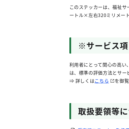
このステッカーは、福祉サー
ートル×左右320ミリメー
※サービス項
利用者にとって関心の高い
は、標準の評価方法とサー
⇒ 詳しくは
こちら
を御
取扱要領等に