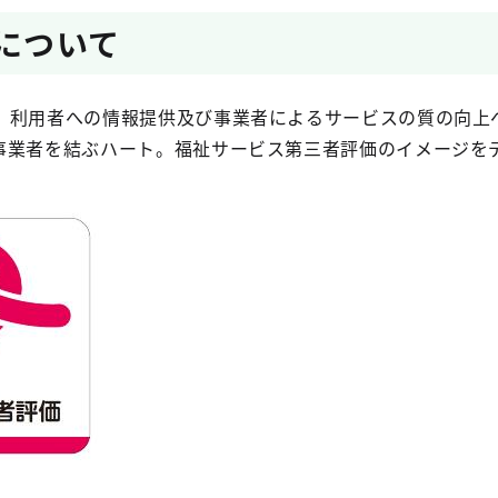
クについて
、利用者への情報提供及び事業者によるサービスの質の向上
事業者を結ぶハート。福祉サービス第三者評価のイメージを