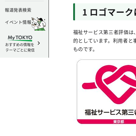
1 ロゴマー
報道発表検索
イベント情報
福祉サービス第三者評価は
的としています。利用者と
おすすめの情報を
ものです。
テーマごとに発信