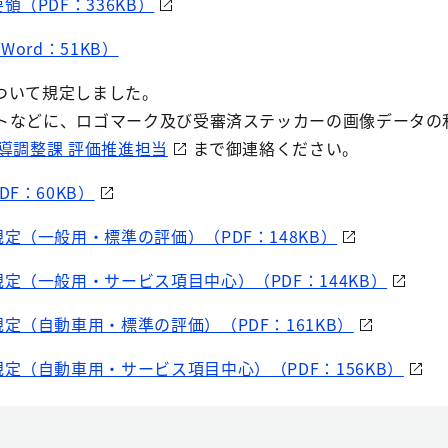
（PDF：336KB）
ord：51KB）
ついて規定しました。
トなどに、ロゴマーク及び受審済ステッカーの画像データの
導調整課 評価推進担当
まで御連絡ください。
F：60KB）
定（一般用・標準の評価）（PDF：148KB）
定（一般用・サービス項目中心）（PDF：144KB）
定（自動車用・標準の評価）（PDF：161KB）
定（自動車用・サービス項目中心）（PDF：156KB）