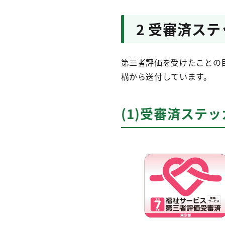
2 受審済ス
第三者評価を受けたことの
構から送付しています。
(1)受審済ステ