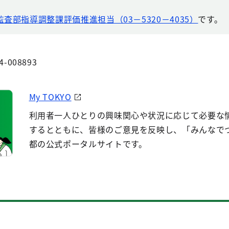
監査部指導調整課評価推進担当（03－5320－4035）
です。
4-008893
My TOKYO
利用者一人ひとりの興味関心や状況に応じて必要な
するとともに、皆様のご意見を反映し、「みんなで
都の公式ポータルサイトです。