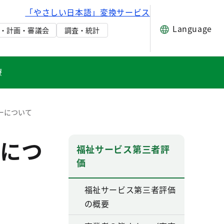
「やさしい日本語」変換サービス
Language
・計画・審議会
調査・統計
療
ーについて
につ
福祉サービス第三者評
価
福祉サービス第三者評価
の概要