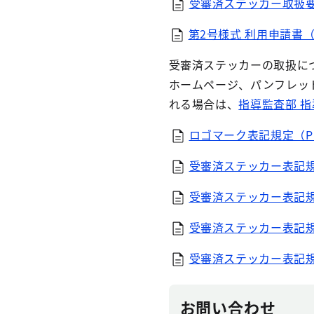
受審済ステッカー取扱要領
第2号様式 利用申請書（W
受審済ステッカーの取扱に
ホームページ、パンフレッ
れる場合は、
指導監査部 指
ロゴマーク表記規定（PD
受審済ステッカー表記規
受審済ステッカー表記規
受審済ステッカー表記規
受審済ステッカー表記規
お問い合わせ