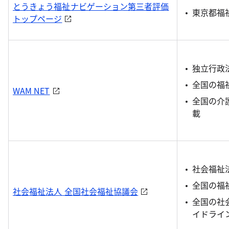
とうきょう福祉ナビゲーション第三者評価
東京都福
トップページ
独立行政
全国の福
WAM NET
全国の介
載
社会福祉
全国の福
社会福祉法人 全国社会福祉協議会
全国の社
イドライ