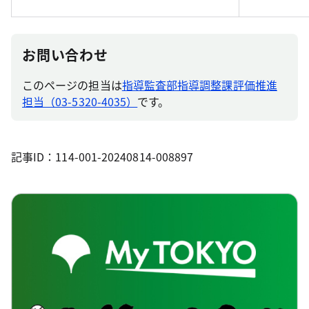
お問い合わせ
このページの担当は
指導監査部指導調整課評価推進
担当（03-5320-4035）
です。
記事ID：114-001-20240814-008897