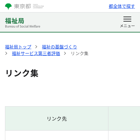
都全体で探す
福祉局トップ
福祉の基盤づくり
福祉サービス第三者評価
リンク集
リンク集
リンク先